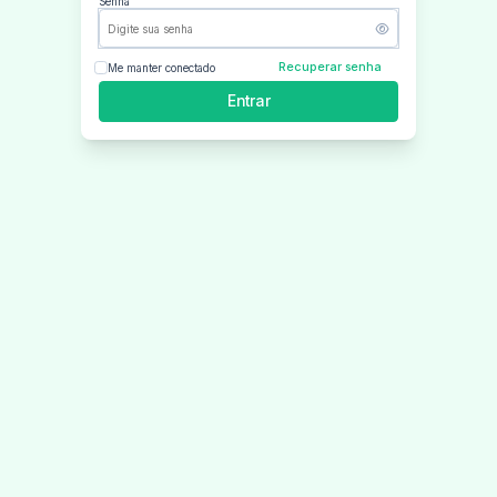
Senha
Recuperar senha
Me manter conectado
Entrar